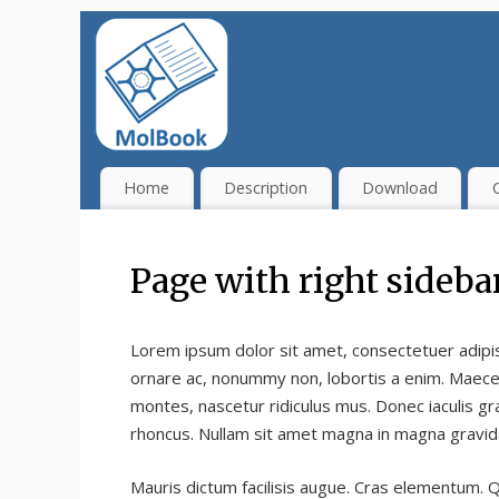
Home
Description
Download
C
Page with right sideba
Lorem ipsum dolor sit amet, consectetuer adipisc
ornare ac, nonummy non, lobortis a enim. Maecen
montes, nascetur ridiculus mus. Donec iaculis gra
rhoncus. Nullam sit amet magna in magna gravida
Mauris dictum facilisis augue. Cras elementum. Q