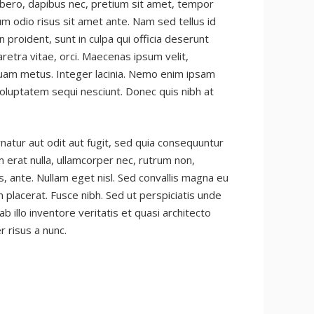
 libero, dapibus nec, pretium sit amet, tempor
dum odio risus sit amet ante. Nam sed tellus id
proident, sunt in culpa qui officia deserunt
aretra vitae, orci. Maecenas ipsum velit,
quam metus. Integer lacinia. Nemo enim ipsam
voluptatem sequi nesciunt. Donec quis nibh at
atur aut odit aut fugit, sed quia consequuntur
 erat nulla, ullamcorper nec, rutrum non,
, ante. Nullam eget nisl. Sed convallis magna eu
 placerat. Fusce nibh. Sed ut perspiciatis unde
illo inventore veritatis et quasi architecto
r risus a nunc.