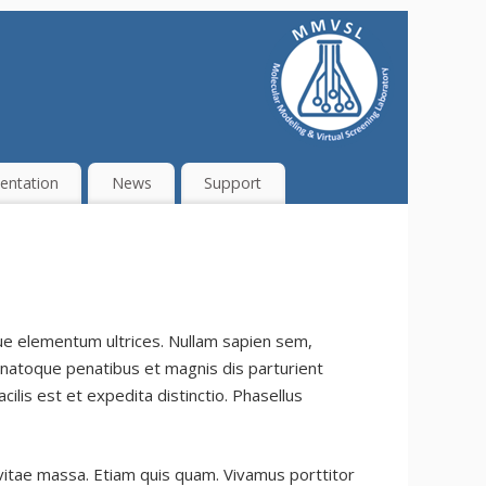
ntation
News
Support
eque elementum ultrices. Nullam sapien sem,
 natoque penatibus et magnis dis parturient
ilis est et expedita distinctio. Phasellus
e vitae massa. Etiam quis quam. Vivamus porttitor