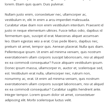
lorem. Etiam quis quam. Duis pulvinar.
Nullam justo enim, consectetuer nec, ullamcorper ac,
vestibulum in, elit. In enim a arcu imperdiet malesuada.
Curabitur vitae diam non enim vestibulum interdum. Praesent id
justo in neque elementum ultrices. Fusce tellus odio, dapibus id
fermentum quis, suscipit id erat. Maecenas aliquet accumsan
leo. Etiam egestas wisi a erat. Cras pede libero, dapibus nec,
pretium sit amet, tempor quis. Aenean placerat. Nulla quis diam.
Pellentesque ipsum. Ut enim ad minima veniam, quis nostrum
exercitationem ullam corporis suscipit laboriosam, nisi ut aliquid
ex ea commodi consequatur? Fusce aliquam vestibulum ipsum.
Donec ipsum massa, ullamcorper in, auctor et, scelerisque sed,
est. Vestibulum erat nulla, ullamcorper nec, rutrum non,
nonummy ac, erat. Ut enim ad minima veniam, quis nostrum
exercitationem ullam corporis suscipit laboriosam, nisi ut aliquid
ex ea commodi consequatur? Curabitur sagittis hendrerit ante.
Integer tempor. Lorem ipsum dolor sit amet, consectetuer
adipiscing elit. Morbi scelerisque luctus velit.