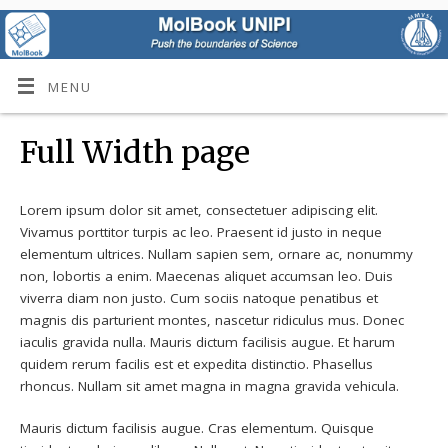
MENU
Full Width page
Lorem ipsum dolor sit amet, consectetuer adipiscing elit.
Vivamus porttitor turpis ac leo. Praesent id justo in neque
elementum ultrices. Nullam sapien sem, ornare ac, nonummy
non, lobortis a enim. Maecenas aliquet accumsan leo. Duis
viverra diam non justo. Cum sociis natoque penatibus et
magnis dis parturient montes, nascetur ridiculus mus. Donec
iaculis gravida nulla. Mauris dictum facilisis augue. Et harum
quidem rerum facilis est et expedita distinctio. Phasellus
rhoncus. Nullam sit amet magna in magna gravida vehicula.
Mauris dictum facilisis augue. Cras elementum. Quisque